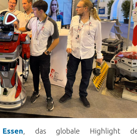
Essen
, das globale Highlight de