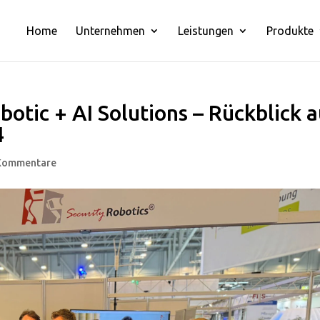
Home
Unternehmen
Leistungen
Produkte
otic + AI Solutions – Rückblick a
4
Kommentare