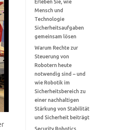
Erleben Sie, wie
Mensch und
Technologie
Sicherheitsaufgaben
gemeinsam lösen
Warum Rechte zur
Steuerung von
Robotern heute
notwendig sind – und
wie Robotik im
Sicherheitsbereich zu
einer nachhaltigen
Stärkung von Stabilität
und Sicherheit beiträgt
r
Security Robotics