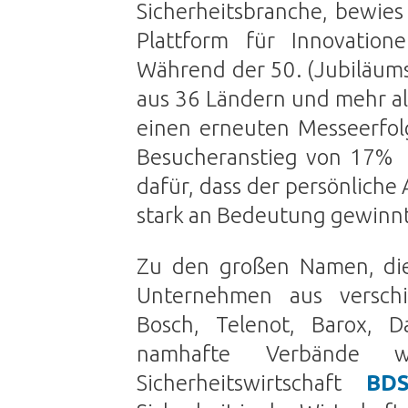
Sicherheitsbranche, bewies
Plattform für Innovatio
Während der 50. (Jubiläums
aus 36 Ländern und mehr al
einen erneuten Messeerfol
Besucheranstieg von 17% i
dafür, dass der persönlich
stark an Bedeutung gewinnt
Zu den großen Namen, die
Unternehmen aus verschi
Bosch, Telenot, Barox, D
namhafte Verbände 
Sicherheitswirtschaft
BD