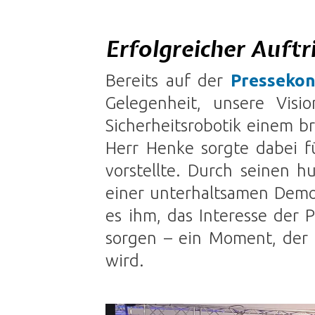
Erfolgreicher Auftr
Bereits auf der
Pressekon
Gelegenheit, unsere Vis
Sicherheitsrobotik einem br
Herr Henke sorgte dabei f
vorstellte. Durch seinen
einer unterhaltsamen Demo
es ihm, das Interesse der 
sorgen – ein Moment, der n
wird.