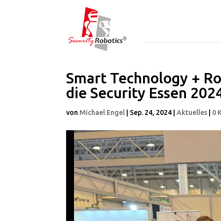
Smart Technology + Rob
die Security Essen 202
von
Michael Engel
|
Sep. 24, 2024
|
Aktuelles
|
0 