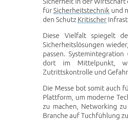
Sicherheit in der Wirtschaft 
für
Sicherheitstechnik
und n
den Schutz
Kritischer
Infrast
Diese Vielfalt spiegelt
Sicherheitslösungen wieder,
passen. Systemintegratio
dort im Mittelpunkt, 
Zutrittskontrolle und Gefah
Die Messe bot somit auch f
Plattform, um moderne Tec
zu machen, Networking zu
Branche auf Tuchfühlung z