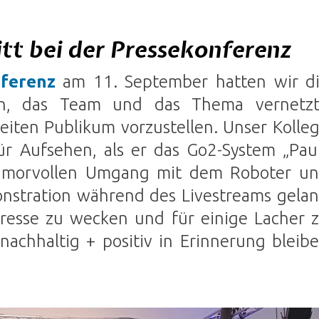
itt bei der Pressekonferenz
ferenz
am 11. September hatten wir d
ion, das Team und das Thema vernetz
eiten Publikum vorzustellen. Unser Kolle
ür Aufsehen, als er das Go2-System „Pau
 humorvollen Umgang mit dem Roboter u
nstration während des Livestreams gela
Presse zu wecken und für einige Lacher 
achhaltig + positiv in Erinnerung bleib