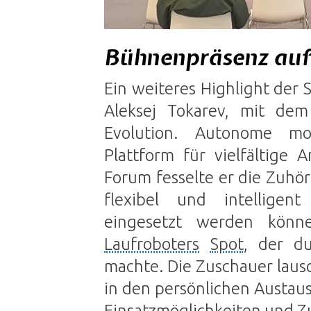
Bühnenpräsenz auf
Ein weiteres Highlight der 
Aleksej Tokarev, mit dem 
Evolution. Autonome m
Plattform für vielfältige
Forum fesselte er die Zuhör
flexibel und intelligent
eingesetzt werden könn
Laufroboters
Spot
, der du
machte. Die Zuschauer lau
in den persönlichen Austau
Einsatzmöglichkeiten und Z