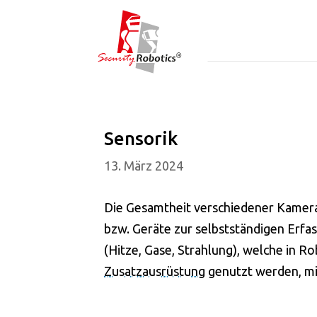
Sensorik
13. März 2024
Die Gesamtheit verschiedener Kameras,
bzw. Geräte zur selbstständigen Er
(Hitze, Gase, Strahlung), welche in Ro
Zusatzausrüstung
genutzt werden, mi