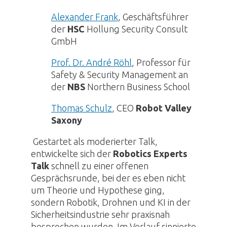
Alexander Frank
, Geschäftsführer
der
HSC
Hollung Security Consult
GmbH
Prof. Dr. André Röhl
, Professor für
Safety & Security Management an
der
NBS
Northern Business School
Thomas Schulz
, CEO
Robot Valley
Saxony
Gestartet als moderierter Talk,
entwickelte sich der
Robotics
Experts
Talk
schnell zu einer offenen
Gesprächsrunde, bei der es eben nicht
um Theorie und Hypothese ging,
sondern
Robotik
,
Drohnen
und
KI
in der
Sicherheitsindustrie sehr praxisnah
besprochen wurden. Im Verlauf sinnierte