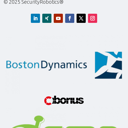
© 2025 SecurityRobotics®