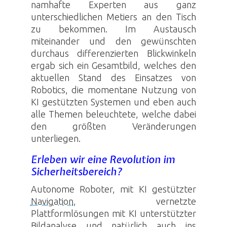
namhafte Experten aus ganz
unterschiedlichen Metiers an den Tisch
zu bekommen. Im Austausch
miteinander und den gewünschten
durchaus differenzierten Blickwinkeln
ergab sich ein Gesamtbild, welches den
aktuellen Stand des Einsatzes von
Robotics
, die momentane Nutzung von
KI
gestützten Systemen und eben auch
alle Themen beleuchtete, welche dabei
den größten Veränderungen
unterliegen.
Erleben wir eine Revolution im
Sicherheitsbereich?
Autonome Roboter, mit
KI
gestützter
Navigation
, vernetzte
Plattformlösungen mit
KI
unterstützter
Bildanalyse und natürlich auch ins