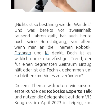
„Nichts ist so beständig wie der Wandel.“
Und was bereits vor zweieinhalb
tausend Jahren galt, hat auch heute
noch seine Berechtigung, vor allem
wenn man an die Themen
Robotik
,
Drohnen
und
KI
denkt. Doch ist es
wirklich nur ein kurzfristiger Trend, der
für einen begrenzten Zeitraum Einzug
hält oder ist die Technik gekommen um
zu bleiben und Vieles zu verändern?
Diesem Thema widmeten wir unsere
erste Runde des
Robotics
Experts Talk
und nutzen die Gelegenheit auf dem VfS
Kongress im April 2023 in Leipzig, um