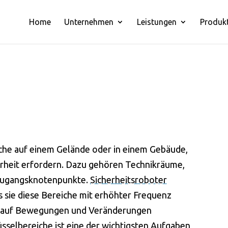
Home
Unternehmen
Leistungen
Produk
che auf einem Gelände oder in einem Gebäude,
erheit erfordern. Dazu gehören Technikräume,
 Zugangsknotenpunkte.
Sicherheitsroboter
 sie diese Bereiche mit erhöhter Frequenz
l auf Bewegungen und Veränderungen
üsselbereiche ist eine der wichtigsten Aufgaben