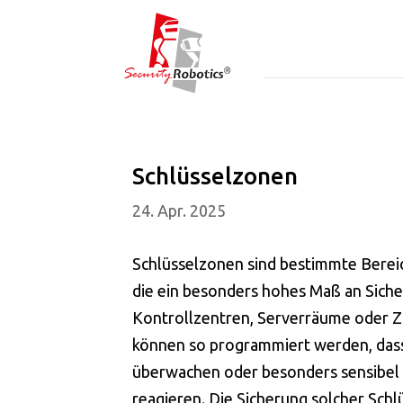
Schlüsselzonen
24. Apr. 2025
Schlüsselzonen sind bestimmte Berei
die ein besonders hohes Maß an Sich
Kontrollzentren, Serverräume oder
können so programmiert werden, dass
überwachen oder besonders sensibe
reagieren. Die Sicherung solcher Schl