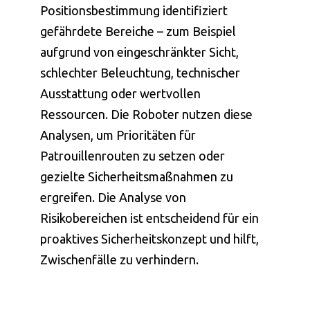
Positionsbestimmung identifiziert
gefährdete Bereiche – zum Beispiel
aufgrund von eingeschränkter Sicht,
schlechter Beleuchtung, technischer
Ausstattung oder wertvollen
Ressourcen. Die Roboter nutzen diese
Analysen, um Prioritäten für
Patrouillenrouten zu setzen oder
gezielte Sicherheitsmaßnahmen zu
ergreifen. Die Analyse von
Risikobereichen ist entscheidend für ein
proaktives Sicherheitskonzept und hilft,
Zwischenfälle zu verhindern.